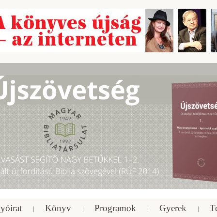
yóirat
Könyv
Programok
Gyerek
T