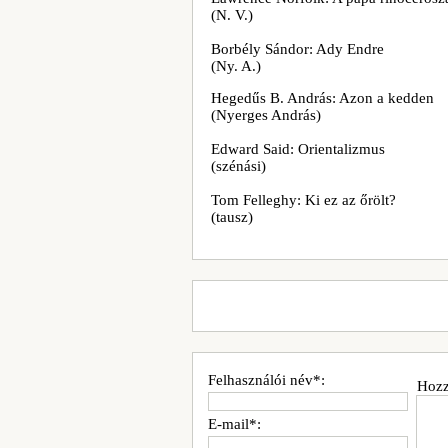
(N. V.)
Borbély Sándor: Ady Endre
(Ny. A.)
Hegedűs B. András: Azon a kedden
(Nyerges András)
Edward Said: Orientalizmus
(szénási)
Tom Felleghy: Ki ez az őrölt?
(tausz)
Felhasználói név*:
Hozz
E-mail*: