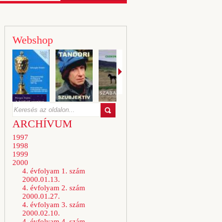
Webshop
ARCHÍVUM
1997
1998
1999
2000
4. évfolyam 1. szám
2000.01.13.
4. évfolyam 2. szám
2000.01.27.
4. évfolyam 3. szám
2000.02.10.
4. évfolyam 4. szám