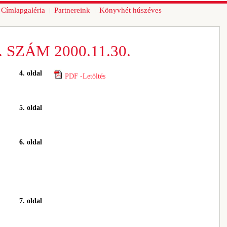
Címlapgaléria
Partnereink
Könyvhét húszéves
 SZÁM 2000.11.30.
4. oldal
PDF -Letöltés
5. oldal
6. oldal
7. oldal