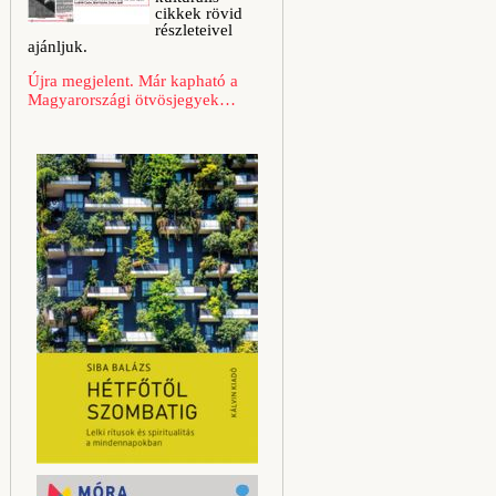
cikkek rövid
részleteivel
ajánljuk.
Újra megjelent. Már kapható a
Magyarországi ötvösjegyek…