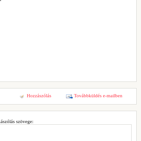
Hozzászólás
Továbbküldés e-mailben
ászólás szövege: