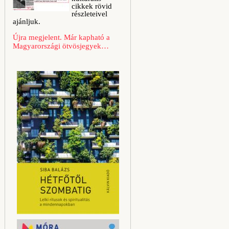
cikkek rövid
részleteivel
ajánljuk.
Újra megjelent. Már kapható a
Magyarországi ötvösjegyek…