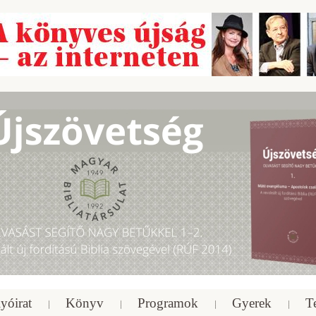
yóirat
Könyv
Programok
Gyerek
T