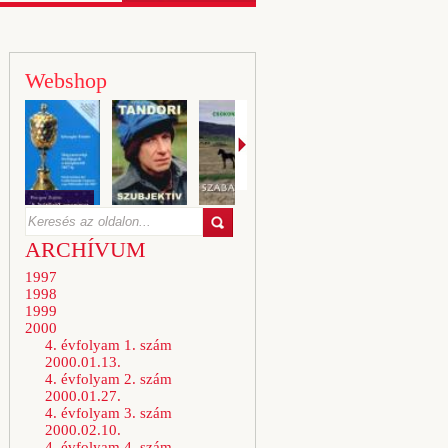
Webshop
ARCHÍVUM
1997
1998
1999
2000
4. évfolyam 1. szám
2000.01.13.
4. évfolyam 2. szám
2000.01.27.
4. évfolyam 3. szám
2000.02.10.
4. évfolyam 4. szám