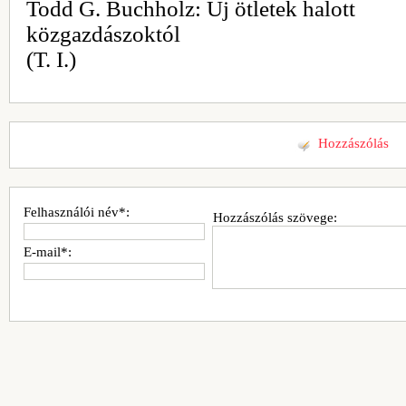
Todd G. Buchholz: Új ötletek halott
közgazdászoktól
(T. I.)
Hozzászólás
Felhasználói név*:
Hozzászólás szövege:
E-mail*: