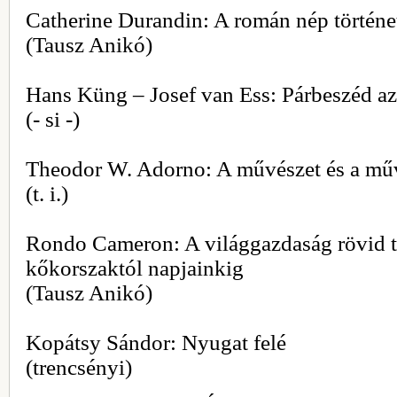
Catherine Durandin: A román nép történe
(Tausz Anikó)
Hans Küng – Josef van Ess: Párbeszéd az
(- si -)
Theodor W. Adorno: A művészet és a mű
(t. i.)
Rondo Cameron: A világgazdaság rövid t
kőkorszaktól napjainkig
(Tausz Anikó)
Kopátsy Sándor: Nyugat felé
(trencsényi)