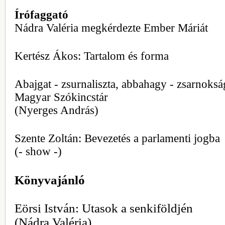
Írófaggató
Nádra Valéria megkérdezte Ember Máriát
Kertész Ákos: Tartalom és forma
Abajgat - zsurnaliszta, abbahagy - zsarnoksá
Magyar Szókincstár
(Nyerges András)
Szente Zoltán: Bevezetés a parlamenti jogba
(- show -)
Könyvajánló
Eörsi István: Utasok a senkiföldjén
(Nádra Valéria)