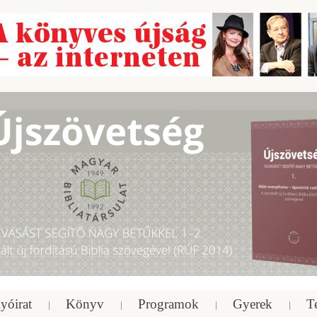
yóirat
Könyv
Programok
Gyerek
T