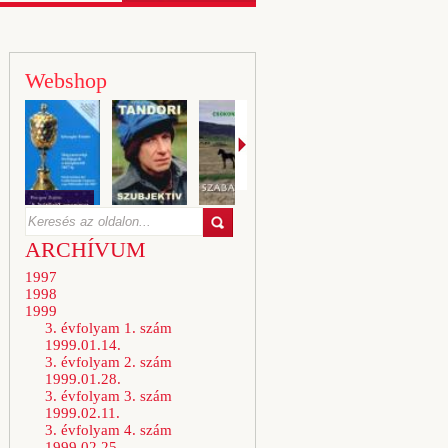
Webshop
ARCHÍVUM
1997
1998
1999
3. évfolyam 1. szám
1999.01.14.
3. évfolyam 2. szám
1999.01.28.
3. évfolyam 3. szám
1999.02.11.
3. évfolyam 4. szám
1999.02.25.