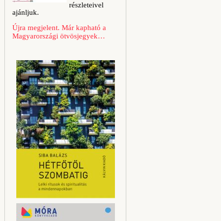
részleteivel
ajánljuk.
Újra megjelent. Már kapható a
Magyarországi ötvösjegyek…