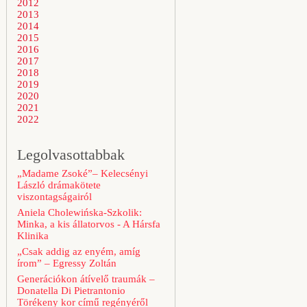
2012
2013
2014
2015
2016
2017
2018
2019
2020
2021
2022
Legolvasottabbak
„Madame Zsoké”– Kelecsényi
László drámakötete
viszontagságairól
Aniela Cholewińska-Szkolik:
Minka, a kis állatorvos - A Hársfa
Klinika
„Csak addig az enyém, amíg
írom” – Egressy Zoltán
Generációkon átívelő traumák –
Donatella Di Pietrantonio
Törékeny kor című regényéről