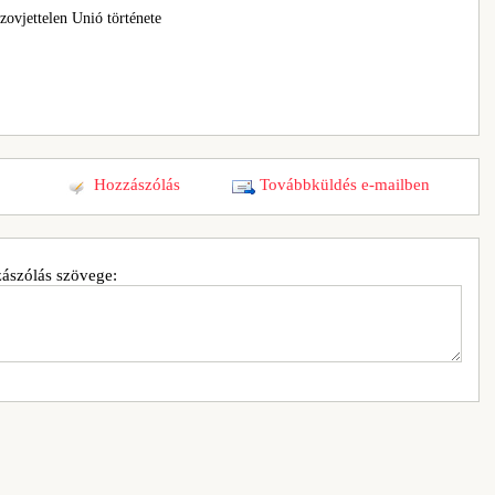
zovjettelen Unió története
Hozzászólás
Továbbküldés e-mailben
ászólás szövege: