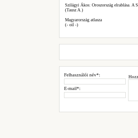
Szilágyi Ákos: Oroszország elrablása. A S
(Tausz A.)
Magyarország atlasza
(- oil -)
Felhasználói név*:
Hozz
E-mail*: