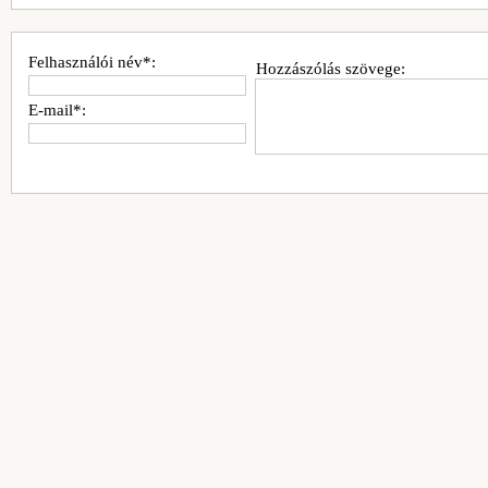
Felhasználói név*:
Hozzászólás szövege:
E-mail*: