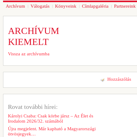
Archívum
Válogatás
Könyveink
Címlapgaléria
Partnereink
ARCHÍVUM
KIEMELT
Vissza az archívumba
Hozzászólás
Rovat további hírei:
Károlyi Csaba: Csak körbe jársz – Az Élet és
Irodalom 2026/32. számából
Újra megjelent. Már kapható a Magyarországi
ötvösjegyek…