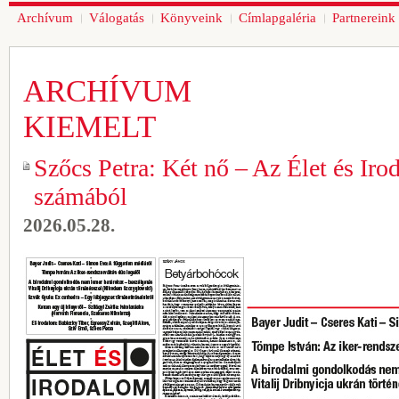
Archívum
Válogatás
Könyveink
Címlapgaléria
Partnereink
ARCHÍVUM
KIEMELT
Szőcs Petra: Két nő – Az Élet és Ir
számából
2026.05.28.