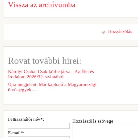
Vissza az archívumba
Hozzászólás
Rovat további hírei:
Károlyi Csaba: Csak körbe jársz – Az Élet és
Irodalom 2026/32. számából
Újra megjelent. Már kapható a Magyarországi
ötvösjegyek…
Felhasználói név*:
Hozzászólás szövege:
E-mail*: