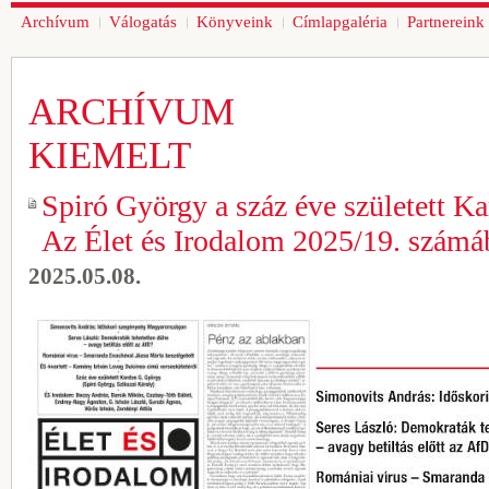
Archívum
Válogatás
Könyveink
Címlapgaléria
Partnereink
ARCHÍVUM
KIEMELT
Spiró György a száz éve született K
Az Élet és Irodalom 2025/19. számá
2025.05.08.