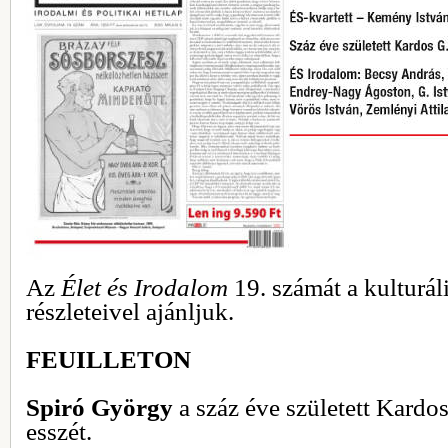
Az
Élet és Irodalom
19. számát a kulturál
részleteivel ajánljuk.
FEUILLETON
Spiró György
a
száz éve született Kardos
esszét.