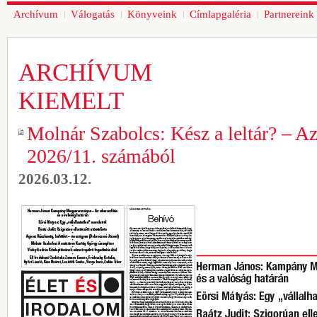
Archívum
Válogatás
Könyveink
Címlapgaléria
Partnereink
ARCHÍVUM
KIEMELT
Molnár Szabolcs: Kész a leltár? – Az
2026/11. számából
2026.03.12.