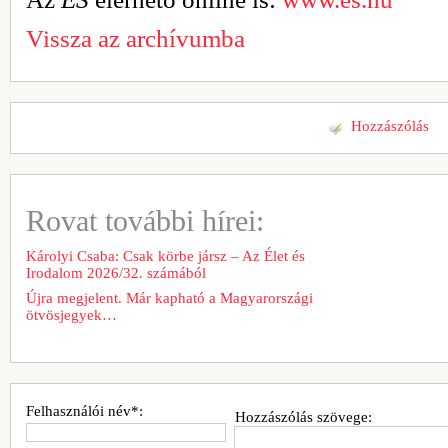
Vissza az archívumba
Hozzászólás
Rovat további hírei:
Károlyi Csaba: Csak körbe jársz – Az Élet és
Irodalom 2026/32. számából
Újra megjelent. Már kapható a Magyarországi
ötvösjegyek…
Felhasználói név*:
Hozzászólás szövege: