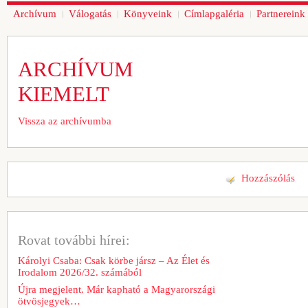
Archívum
Válogatás
Könyveink
Címlapgaléria
Partnereink
ARCHÍVUM
KIEMELT
Vissza az archívumba
Hozzászólás
Rovat további hírei:
Károlyi Csaba: Csak körbe jársz – Az Élet és
Irodalom 2026/32. számából
Újra megjelent. Már kapható a Magyarországi
ötvösjegyek…