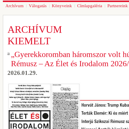
Archívum
Válogatás
Könyveink
Címlapgaléria
Partnereink
ARCHÍVUM
KIEMELT
„Gyerekkoromban háromszor volt hús
Rémusz – Az Élet és Irodalom 2026
2026.01.29.