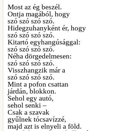
Most az ég beszél.
Ontja magából, hogy
szó szó szó szó.
Hidegzuhanyként ér, hogy
szó szó szó szó.
Kitartó egyhangúsággal:
szó szó szó szó.
Néha dörgedelmesen:
szó szó szó szó.
Visszhangzik már a
szó szó szó szó.
Mint a pofon csattan
járdán, blokkon.
Sehol egy autó,
sehol senki –
Csak a szavak
gyűlnek tócsavízzé,
majd azt is elnyeli a föld.