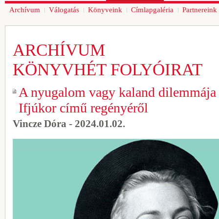
Archívum
Válogatás
Könyveink
Címlapgaléria
Partnereink
ARCHÍVUM
KÖNYVHÉT FOLYÓIRAT
A nyugalom vagy kaland dilemmája 
Ifjúkor című regényéről
Vincze Dóra - 2024.01.02.