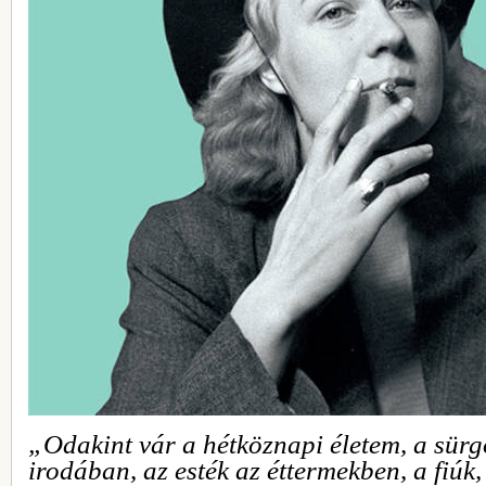
„Odakint vár a hétköznapi életem, a sürg
irodában, az esték az éttermekben, a fiúk,