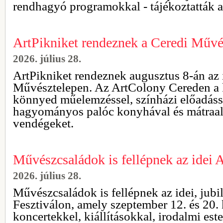
rendhagyó programokkal - tájékoztatták a
ArtPikniket rendeznek a Ceredi Művé
2026. július 28.
ArtPikniket rendeznek augusztus 8-án az 
Művésztelepen. Az ArtColony Cereden a ki
könnyed műelemzéssel, színházi előadássa
hagyományos palóc konyhával és mátraalja
vendégeket.
Művészcsaládok is fellépnek az idei A
2026. július 28.
Művészcsaládok is fellépnek az idei, jubi
Fesztiválon, amely szeptember 12. és 20.
koncertekkel, kiállításokkal, irodalmi est