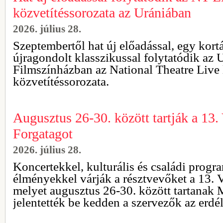
közvetítéssorozata az Urániában
2026. július 28.
Szeptembertől hat új előadással, egy kortá
újragondolt klasszikussal folytatódik az
Filmszínházban az National Theatre Live 
közvetítéssorozata.
Augusztus 26-30. között tartják a 13.
Forgatagot
2026. július 28.
Koncertekkel, kulturális és családi prog
élményekkel várják a résztvevőket a 13. 
melyet augusztus 26-30. között tartanak 
jelentették be kedden a szervezők az erdé