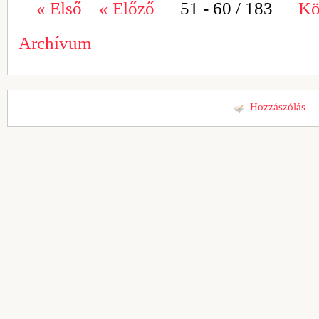
«
Első
«
Előző
51 - 60
/ 183
Kö
Archívum
Hozzászólás