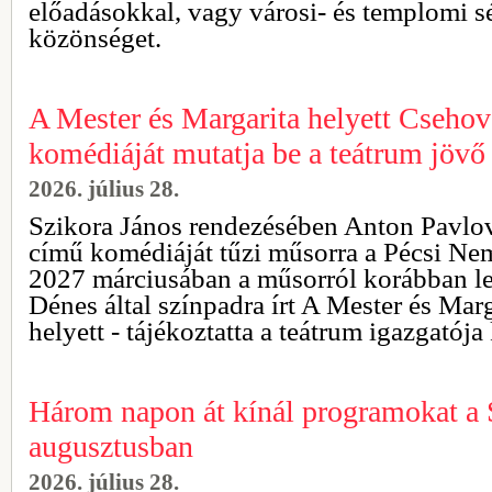
előadásokkal, vagy városi- és templomi sé
közönséget.
A Mester és Margarita helyett Csehov
komédiáját mutatja be a teátrum jövő 
2026. július 28.
Szikora János rendezésében Anton Pavlov
című komédiáját tűzi műsorra a Pécsi Ne
2027 márciusában a műsorról korábban le
Dénes által színpadra írt A Mester és Mar
helyett - tájékoztatta a teátrum igazgatój
Három napon át kínál programokat a S
augusztusban
2026. július 28.