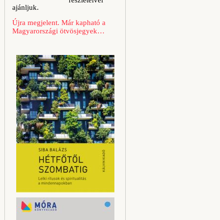
részleteivel
ajánljuk.
Újra megjelent. Már kapható a
Magyarországi ötvösjegyek…