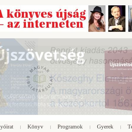
yóirat
Könyv
Programok
Gyerek
T