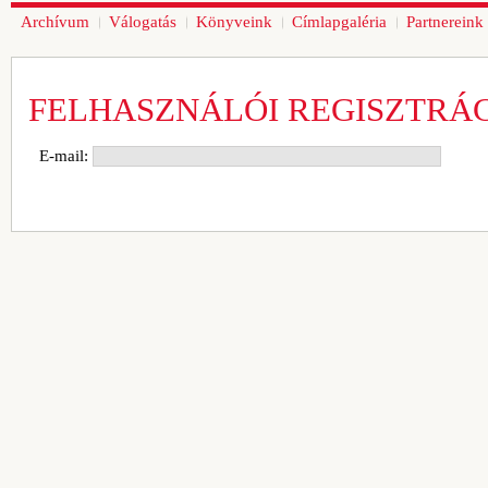
Archívum
Válogatás
Könyveink
Címlapgaléria
Partnereink
FELHASZNÁLÓI REGISZTRÁ
E-mail: