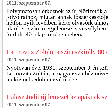
2011. szeptember 07.
Folyamatosan érkeznek az új előfizetők a
folyóirathoz, miután annak főszerkesztőj
hétfőn nyílt levélben kérte olvasóik támo
októberi szám megjelenése is veszélyben
fordult elő a lap történelmében.
Latinovits Zoltán, a színészkirály 80 
2011. szeptember 07.
Nyolcvan éve, 1931. szeptember 9-én szü
Latinovits Zoltán, a magyar színházművé
legkiemelkedőbb egyénisége.
Halász Judit új lemezét az apáknak sz
2011. szeptember 07.